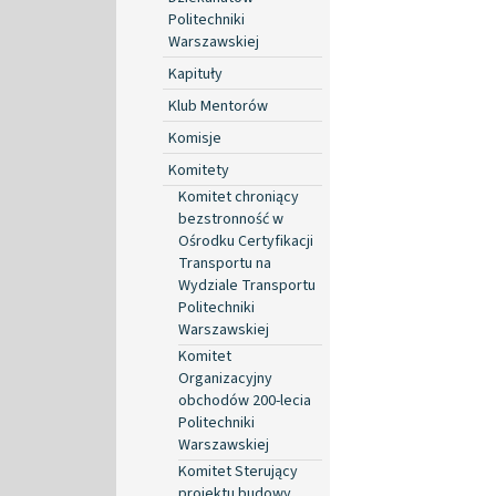
Politechniki
Warszawskiej
Kapituły
Klub Mentorów
Komisje
Komitety
Komitet chroniący
bezstronność w
Ośrodku Certyfikacji
Transportu na
Wydziale Transportu
Politechniki
Warszawskiej
Komitet
Organizacyjny
obchodów 200-lecia
Politechniki
Warszawskiej
Komitet Sterujący
projektu budowy