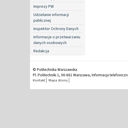
Imprezy PW
Udzielanie informacji
publicznej
Inspektor Ochrony Danych
Informacje o przetwarzaniu
danych osobowych
Redakcja
© Politechnika Warszawska
Pl. Politechniki 1, 00-661 Warszawa, Informacja telefonicz
Kontakt
Mapa strony