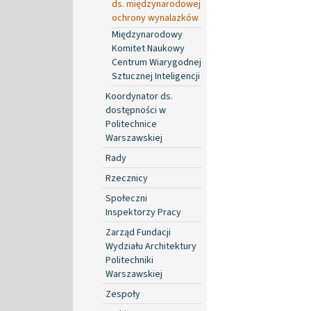
ds. międzynarodowej
ochrony wynalazków
Międzynarodowy
Komitet Naukowy
Centrum Wiarygodnej
Sztucznej Inteligencji
Koordynator ds.
dostępności w
Politechnice
Warszawskiej
Rady
Rzecznicy
Społeczni
Inspektorzy Pracy
Zarząd Fundacji
Wydziału Architektury
Politechniki
Warszawskiej
Zespoły