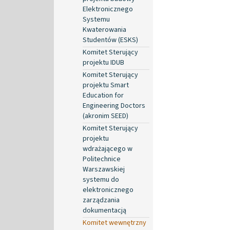
Elektronicznego
Systemu
Kwaterowania
Studentów (ESKS)
Komitet Sterujący
projektu IDUB
Komitet Sterujący
projektu Smart
Education for
Engineering Doctors
(akronim SEED)
Komitet Sterujący
projektu
wdrażającego w
Politechnice
Warszawskiej
systemu do
elektronicznego
zarządzania
dokumentacją
Komitet wewnętrzny