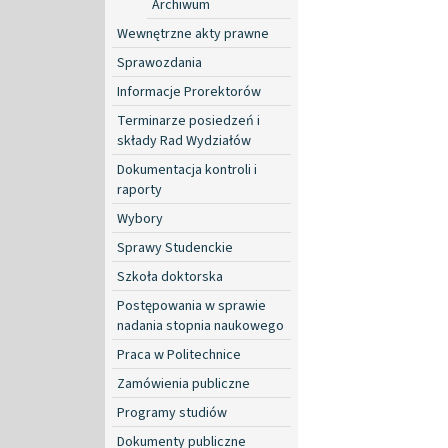
Archiwum
Wewnętrzne akty prawne
Sprawozdania
Informacje Prorektorów
Terminarze posiedzeń i
składy Rad Wydziałów
Dokumentacja kontroli i
raporty
Wybory
Sprawy Studenckie
Szkoła doktorska
Postępowania w sprawie
nadania stopnia naukowego
Praca w Politechnice
Zamówienia publiczne
Programy studiów
Dokumenty publiczne