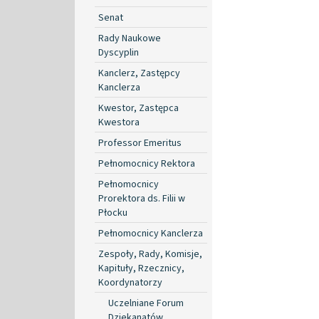
Senat
Rady Naukowe
Dyscyplin
Kanclerz, Zastępcy
Kanclerza
Kwestor, Zastępca
Kwestora
Professor Emeritus
Pełnomocnicy Rektora
Pełnomocnicy
Prorektora ds. Filii w
Płocku
Pełnomocnicy Kanclerza
Zespoły, Rady, Komisje,
Kapituły, Rzecznicy,
Koordynatorzy
Uczelniane Forum
Dziekanatów