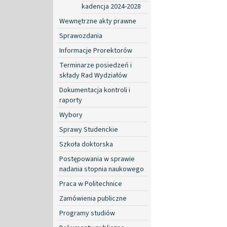
kadencja 2024-2028
Wewnętrzne akty prawne
Sprawozdania
Informacje Prorektorów
Terminarze posiedzeń i
składy Rad Wydziałów
Dokumentacja kontroli i
raporty
Wybory
Sprawy Studenckie
Szkoła doktorska
Postępowania w sprawie
nadania stopnia naukowego
Praca w Politechnice
Zamówienia publiczne
Programy studiów