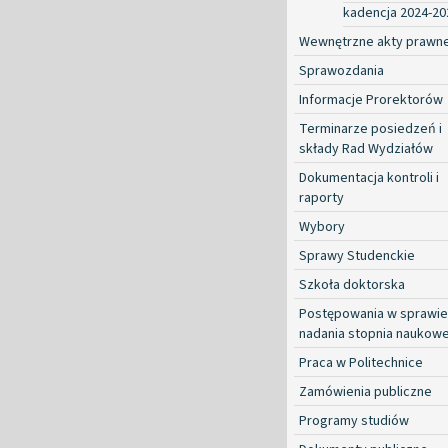
kadencja 2024-20
Wewnętrzne akty prawn
Sprawozdania
Informacje Prorektorów
Terminarze posiedzeń i
składy Rad Wydziałów
Dokumentacja kontroli i
raporty
Wybory
Sprawy Studenckie
Szkoła doktorska
Postępowania w sprawie
nadania stopnia naukow
Praca w Politechnice
Zamówienia publiczne
Programy studiów