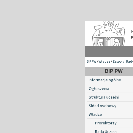
BIP PW
/
Władze
/
Zespoły, Rad
BIP PW
Informacje ogólne
Ogłoszenia
Struktura uczelni
Skład osobowy
Władze
Prorektorzy
Rada Uczelni