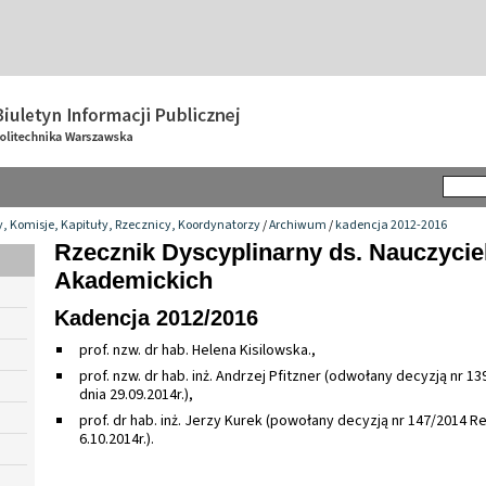
y, Komisje, Kapituły, Rzecznicy, Koordynatorzy
/
Archiwum
/
kadencja 2012-2016
Rzecznik Dyscyplinarny ds. Nauczyciel
Akademickich
Kadencja 2012/2016
prof. nzw. dr hab. Helena Kisilowska.,
prof. nzw. dr hab. inż. Andrzej Pfitzner (odwołany decyzją nr 1
dnia 29.09.2014r.),
prof. dr hab. inż. Jerzy Kurek (powołany decyzją nr 147/2014 R
6.10.2014r.).