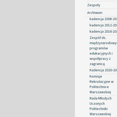
Zespoły
Archiwum
kadencja 2008-20
kadencja 2012-20
kadencja 2016-20
Zespół ds.
międzynarodowy
programów
edukacyjnych i
współpracy z
zagranicą
Kadencja 2020-20
Komisje
Rekrutacyjne w
Politechnice
Warszawskiej
Rada Młodych
Uczonych
Politechniki
Warszawskiej