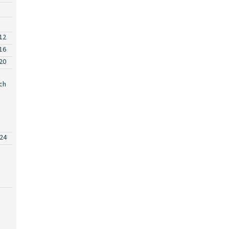
12
16
20
ch
24