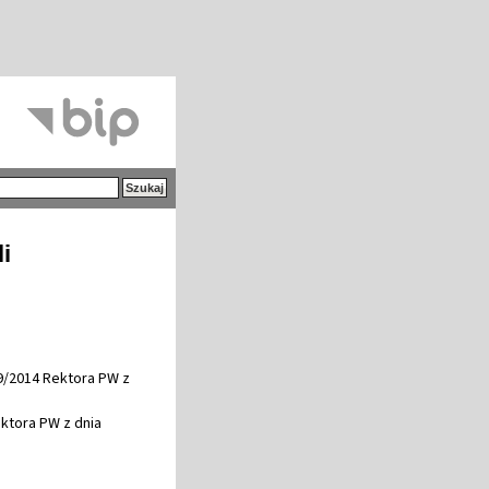
i
39/2014 Rektora PW z
ektora PW z dnia