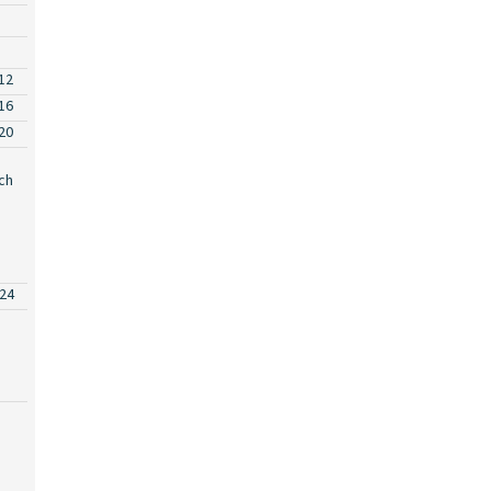
12
16
20
ch
24