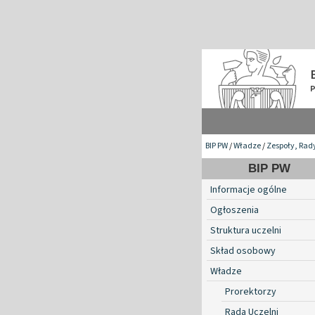
BIP PW
/
Władze
/
Zespoły, Rad
BIP PW
Informacje ogólne
Ogłoszenia
Struktura uczelni
Skład osobowy
Władze
Prorektorzy
Rada Uczelni