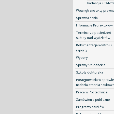
kadencja 2024-20
Wewnętrzne akty prawn
Sprawozdania
Informacje Prorektorów
Terminarze posiedzeń i
składy Rad Wydziałów
Dokumentacja kontroli i
raporty
Wybory
Sprawy Studenckie
Szkoła doktorska
Postępowania w sprawie
nadania stopnia naukow
Praca w Politechnice
Zamówienia publiczne
Programy studiów