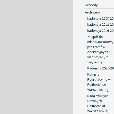
Zespoły
Archiwum
kadencja 2008-20
kadencja 2012-20
kadencja 2016-20
Zespół ds.
międzynarodowy
programów
edukacyjnych i
współpracy z
zagranicą
Kadencja 2020-20
Komisje
Rekrutacyjne w
Politechnice
Warszawskiej
Rada Młodych
Uczonych
Politechniki
Warszawskiej