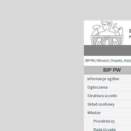
BIP PW
/
Władze
/
Zespoły, Rad
BIP PW
Informacje ogólne
Ogłoszenia
Struktura uczelni
Skład osobowy
Władze
Prorektorzy
Rada Uczelni