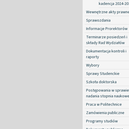
kadencja 2024-20
Wewnętrzne akty prawn
Sprawozdania
Informacje Prorektorów
Terminarze posiedzeń i
składy Rad Wydziałów
Dokumentacja kontroli i
raporty
Wybory
Sprawy Studenckie
Szkoła doktorska
Postępowania w sprawie
nadania stopnia naukow
Praca w Politechnice
Zamówienia publiczne
Programy studiów