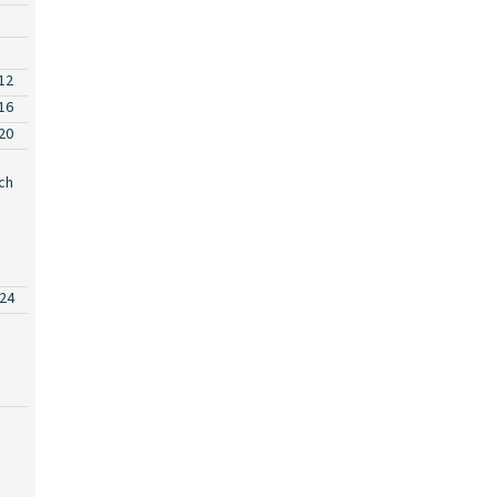
12
16
20
ch
24