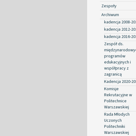
Zespoły
Archiwum
kadencja 2008-20
kadencja 2012-20
kadencja 2016-20
Zespół ds.
międzynarodowy
programów
edukacyjnych i
współpracy z
zagranicą
Kadencja 2020-20
Komisje
Rekrutacyjne w
Politechnice
Warszawskiej
Rada Młodych
Uczonych
Politechniki
Warszawskiej