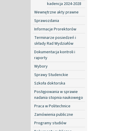
kadencja 2024-2028
Wewnętrzne akty prawne
Sprawozdania
Informacje Prorektorów
Terminarze posiedzeń i
składy Rad Wydziałów
Dokumentacja kontroli i
raporty
Wybory
Sprawy Studenckie
Szkoła doktorska
Postępowania w sprawie
nadania stopnia naukowego
Praca w Politechnice
Zamówienia publiczne
Programy studiów