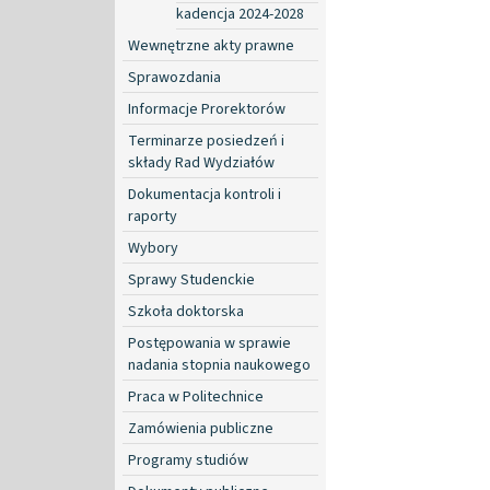
kadencja 2024-2028
Wewnętrzne akty prawne
Sprawozdania
Informacje Prorektorów
Terminarze posiedzeń i
składy Rad Wydziałów
Dokumentacja kontroli i
raporty
Wybory
Sprawy Studenckie
Szkoła doktorska
Postępowania w sprawie
nadania stopnia naukowego
Praca w Politechnice
Zamówienia publiczne
Programy studiów