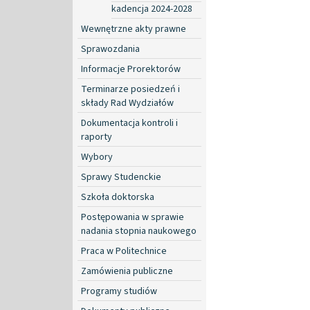
kadencja 2024-2028
Wewnętrzne akty prawne
Sprawozdania
Informacje Prorektorów
Terminarze posiedzeń i
składy Rad Wydziałów
Dokumentacja kontroli i
raporty
Wybory
Sprawy Studenckie
Szkoła doktorska
Postępowania w sprawie
nadania stopnia naukowego
Praca w Politechnice
Zamówienia publiczne
Programy studiów