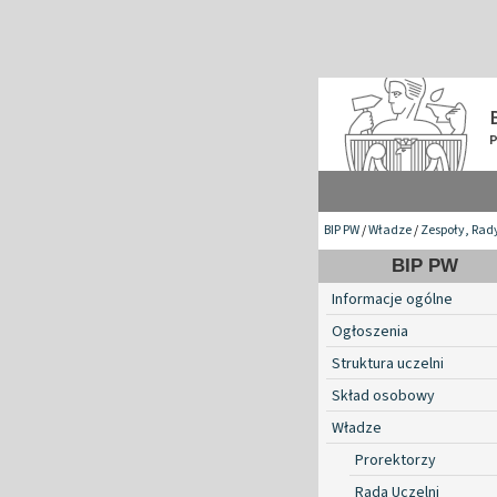
BIP PW
/
Władze
/
Zespoły, Rad
BIP PW
Informacje ogólne
Ogłoszenia
Struktura uczelni
Skład osobowy
Władze
Prorektorzy
Rada Uczelni