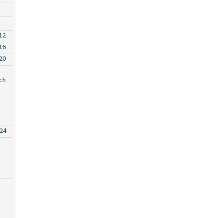
12
16
20
ch
24