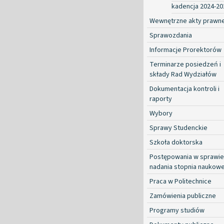
kadencja 2024-20
Wewnętrzne akty prawn
Sprawozdania
Informacje Prorektorów
Terminarze posiedzeń i
składy Rad Wydziałów
Dokumentacja kontroli i
raporty
Wybory
Sprawy Studenckie
Szkoła doktorska
Postępowania w sprawie
nadania stopnia naukow
Praca w Politechnice
Zamówienia publiczne
Programy studiów