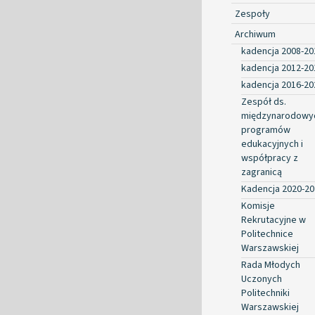
Zespoły
Archiwum
kadencja 2008-20
kadencja 2012-20
kadencja 2016-20
Zespół ds.
międzynarodowy
programów
edukacyjnych i
współpracy z
zagranicą
Kadencja 2020-20
Komisje
Rekrutacyjne w
Politechnice
Warszawskiej
Rada Młodych
Uczonych
Politechniki
Warszawskiej