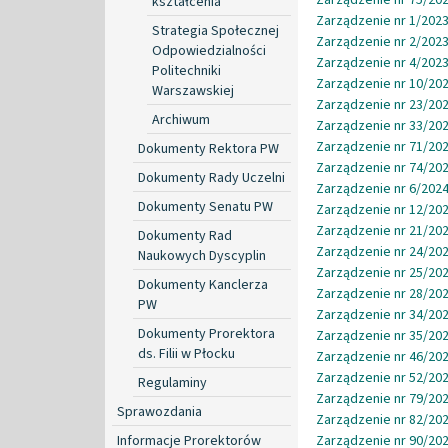
kształcenia
Zarządzenie nr 1/2023
Strategia Społecznej
Zarządzenie nr 2/2023
Odpowiedzialności
Zarządzenie nr 4/2023
Politechniki
Zarządzenie nr 10/202
Warszawskiej
Zarządzenie nr 23/202
Archiwum
Zarządzenie nr 33/202
Zarządzenie nr 71/202
Dokumenty Rektora PW
Zarządzenie nr 74/202
Dokumenty Rady Uczelni
Zarządzenie nr 6/2024
Dokumenty Senatu PW
Zarządzenie nr 12/202
Zarządzenie nr 21/202
Dokumenty Rad
Zarządzenie nr 24/202
Naukowych Dyscyplin
Zarządzenie nr 25/202
Dokumenty Kanclerza
Zarządzenie nr 28/202
PW
Zarządzenie nr 34/202
Dokumenty Prorektora
Zarządzenie nr 35/202
ds. Filii w Płocku
Zarządzenie nr 46/202
Zarządzenie nr 52/202
Regulaminy
Zarządzenie nr 79/202
Sprawozdania
Zarządzenie nr 82/202
Informacje Prorektorów
Zarządzenie nr 90/202