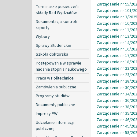
Zarządzenie nr 95/202
Terminarze posiedzeń i
Zarządzenie nr 101/20
składy Rad Wydziałów
Zarządzenie nr 3/2025
Dokumentacja kontroli i
Zarządzenie nr 10/202
raporty
Zarządzenie nr 11/202
Zarządzenie nr 13/202
Wybory
Zarządzenie nr 14/202
Sprawy Studenckie
Zarządzenie nr 16/202
Szkoła doktorska
Zarządzenie nr 17/202
Zarządzenie nr 18/202
Postępowania w sprawie
Zarządzenie nr 22/202
nadania stopnia naukowego
Zarządzenie nr 23/202
Praca w Politechnice
Zarządzenie nr 28/202
Zamówienia publiczne
Zarządzenie nr 30/202
Zarządzenie nr 34/202
Programy studiów
Zarządzenie nr 36/202
Dokumenty publiczne
Zarządzenie nr 38/202
Zarządzenie nr 39/202
Imprezy PW
Zarządzenie nr 46/202
Udzielanie informacji
Zarządzenie nr 49/202
publicznej
Zarządzenie nr 58/202