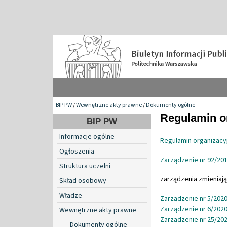
BIP PW
/
Wewnętrzne akty prawne
/
Dokumenty ogólne
Regulamin or
BIP PW
Informacje ogólne
Regulamin organizacy
Ogłoszenia
Zarządzenie nr 92/201
Struktura uczelni
zarządzenia zmieniają
Skład osobowy
Władze
Zarządzenie nr 5/2020
Zarządzenie nr 6/2020
Wewnętrzne akty prawne
Zarządzenie nr 25/202
Dokumenty ogólne