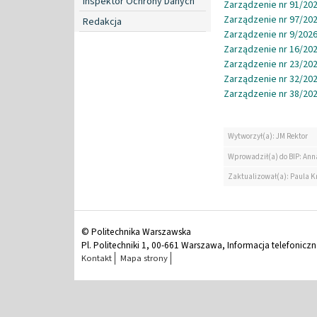
Inspektor Ochrony Danych
Zarządzenie nr 91/202
Zarządzenie nr 97/202
Redakcja
Zarządzenie nr 9/2026
Zarządzenie nr 16/202
Zarządzenie nr 23/202
Zarządzenie nr 32/202
Zarządzenie nr 38/202
Wytworzył(a): JM Rektor
Wprowadził(a) do BIP: Ann
Zaktualizował(a): Paula K
© Politechnika Warszawska
Pl. Politechniki 1, 00-661 Warszawa, Informacja telefonicz
Kontakt
Mapa strony