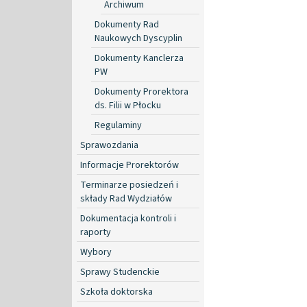
Archiwum
Dokumenty Rad
Naukowych Dyscyplin
Dokumenty Kanclerza
PW
Dokumenty Prorektora
ds. Filii w Płocku
Regulaminy
Sprawozdania
Informacje Prorektorów
Terminarze posiedzeń i
składy Rad Wydziałów
Dokumentacja kontroli i
raporty
Wybory
Sprawy Studenckie
Szkoła doktorska