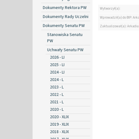
Dokumenty Rektora PW
Wytworzył(a):
Dokumenty Rady Uczelni
Wprowadził(a) do BIP: Ark
Dokumenty Senatu PW
Zaktualizował(a): Arkadiu
Stanowiska Senatu
PW
Uchwały Senatu PW
2026 - LI
2025 - LI
2024 - LI
2024 - L
2023 - L
2022 - L
2021 - L
2020 - L
2020 - XLIX
2019 - XLIX
2018 - XLIX