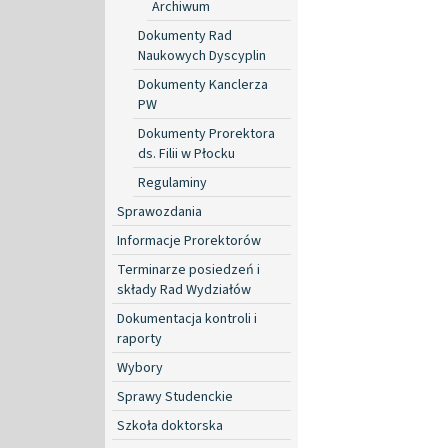
Archiwum
Dokumenty Rad
Naukowych Dyscyplin
Dokumenty Kanclerza
PW
Dokumenty Prorektora
ds. Filii w Płocku
Regulaminy
Sprawozdania
Informacje Prorektorów
Terminarze posiedzeń i
składy Rad Wydziałów
Dokumentacja kontroli i
raporty
Wybory
Sprawy Studenckie
Szkoła doktorska