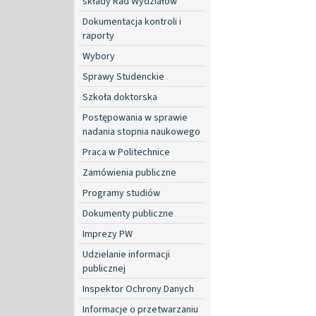
składy Rad Wydziałów
Dokumentacja kontroli i
raporty
Wybory
Sprawy Studenckie
Szkoła doktorska
Postępowania w sprawie
nadania stopnia naukowego
Praca w Politechnice
Zamówienia publiczne
Programy studiów
Dokumenty publiczne
Imprezy PW
Udzielanie informacji
publicznej
Inspektor Ochrony Danych
Informacje o przetwarzaniu