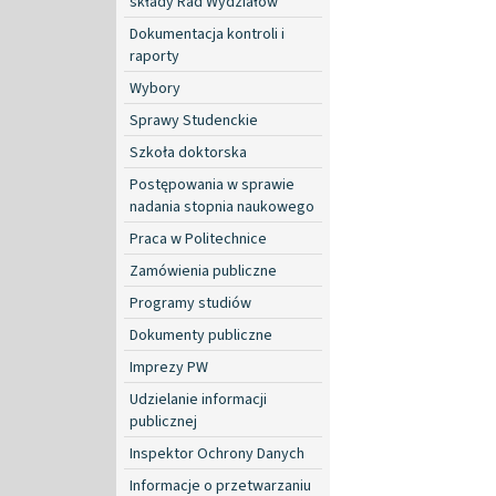
składy Rad Wydziałów
Dokumentacja kontroli i
raporty
Wybory
Sprawy Studenckie
Szkoła doktorska
Postępowania w sprawie
nadania stopnia naukowego
Praca w Politechnice
Zamówienia publiczne
Programy studiów
Dokumenty publiczne
Imprezy PW
Udzielanie informacji
publicznej
Inspektor Ochrony Danych
Informacje o przetwarzaniu