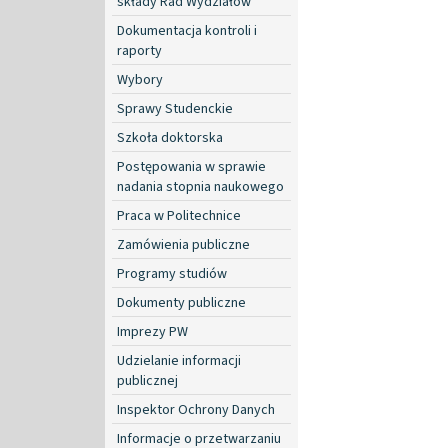
składy Rad Wydziałów
Dokumentacja kontroli i
raporty
Wybory
Sprawy Studenckie
Szkoła doktorska
Postępowania w sprawie
nadania stopnia naukowego
Praca w Politechnice
Zamówienia publiczne
Programy studiów
Dokumenty publiczne
Imprezy PW
Udzielanie informacji
publicznej
Inspektor Ochrony Danych
Informacje o przetwarzaniu