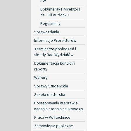
PW
Dokumenty Prorektora
ds. Filii w Płocku
Regulaminy
Sprawozdania
Informacje Prorektorów
Terminarze posiedzeń i
składy Rad Wydziałów
Dokumentacja kontroli i
raporty
Wybory
Sprawy Studenckie
Szkoła doktorska
Postępowania w sprawie
nadania stopnia naukowego
Praca w Politechnice
Zamówienia publiczne