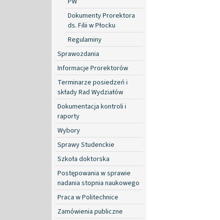
PW
Dokumenty Prorektora
ds. Filii w Płocku
Regulaminy
Sprawozdania
Informacje Prorektorów
Terminarze posiedzeń i
składy Rad Wydziałów
Dokumentacja kontroli i
raporty
Wybory
Sprawy Studenckie
Szkoła doktorska
Postępowania w sprawie
nadania stopnia naukowego
Praca w Politechnice
Zamówienia publiczne