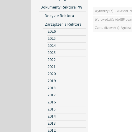
Dokumenty Rektora PW
Wytworzył(a): JM Rektor P
Decyzje Rektora
Wprowadził(a) do BIP: Jo
Zarządzenia Rektora
Zaktualizował(a): Agniesz
2026
2025
2024
2023
2022
2021
2020
2019
2018
2017
2016
2015
2014
2013
2012