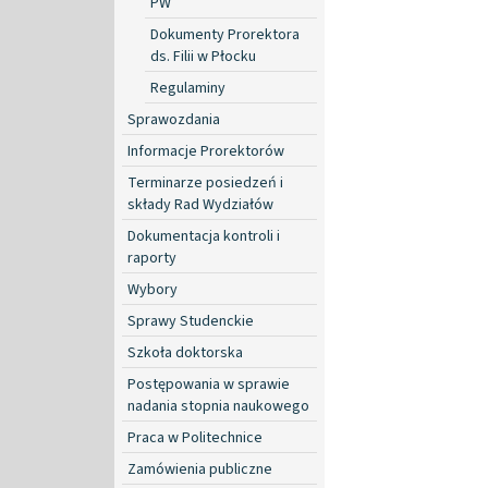
PW
Dokumenty Prorektora
ds. Filii w Płocku
Regulaminy
Sprawozdania
Informacje Prorektorów
Terminarze posiedzeń i
składy Rad Wydziałów
Dokumentacja kontroli i
raporty
Wybory
Sprawy Studenckie
Szkoła doktorska
Postępowania w sprawie
nadania stopnia naukowego
Praca w Politechnice
Zamówienia publiczne