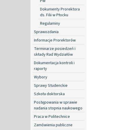
PW
Dokumenty Prorektora
ds. Filii w Płocku
Regulaminy
Sprawozdania
Informacje Prorektorów
Terminarze posiedzeń i
składy Rad Wydziałów
Dokumentacja kontroli i
raporty
Wybory
Sprawy Studenckie
Szkoła doktorska
Postępowania w sprawie
nadania stopnia naukowego
Praca w Politechnice
Zamówienia publiczne