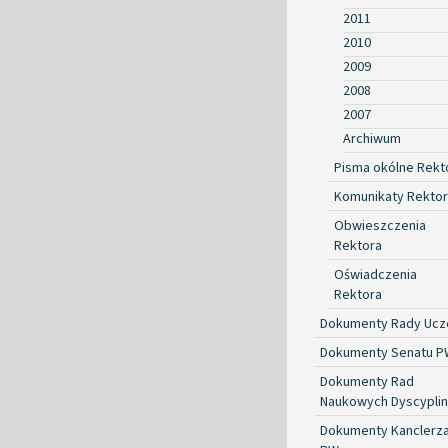
2011
2010
2009
2008
2007
Archiwum
Pisma okólne Rekt
Komunikaty Rekto
Obwieszczenia
Rektora
Oświadczenia
Rektora
Dokumenty Rady Ucze
Dokumenty Senatu P
Dokumenty Rad
Naukowych Dyscyplin
Dokumenty Kanclerz