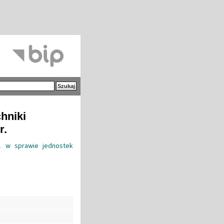
hniki
r.
11 w sprawie jednostek