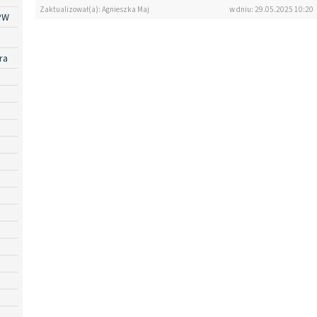
Zaktualizował(a): Agnieszka Maj
w dniu: 29.05.2025 10:20
PW
ra