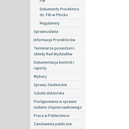
PW
Dokumenty Prorektora
ds. Filii w Płocku
Regulaminy
Sprawozdania
Informacje Prorektorów
Terminarze posiedzeń i
składy Rad Wydziałów
Dokumentacja kontroli i
raporty
Wybory
Sprawy Studenckie
Szkoła doktorska
Postępowania w sprawie
nadania stopnia naukowego
Praca w Politechnice
Zamówienia publiczne