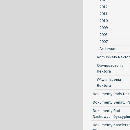
2012
2011
2010
2009
2008
2007
Archiwum
Komunikaty Rekto
Obwieszczenia
Rektora
Oświadczenia
Rektora
Dokumenty Rady Ucze
Dokumenty Senatu P
Dokumenty Rad
Naukowych Dyscyplin
Dokumenty Kanclerz