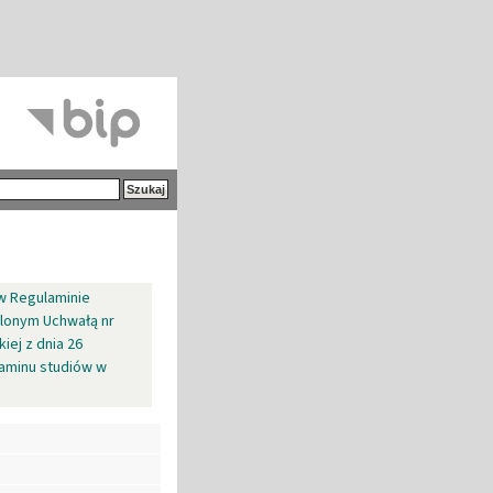
w Regulaminie
alonym Uchwałą nr
iej z dnia 26
laminu studiów w