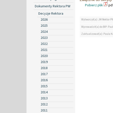
Pobierz plik
pdf
Dokumenty Rektora PW
Decyzje Rektora
2026
Wytworzył(a): JM Rektor P
2025
Wprowadził(a) do BIP: Pau
2024
Zaktualizował(a): Paula K
2023
2022
2021
2020
2019
2018
2017
2016
2015
2014
2013
2012
2011