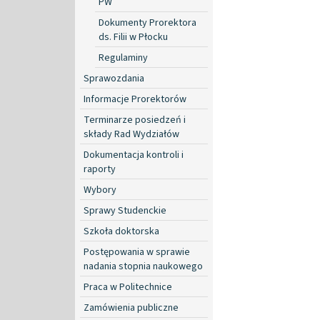
PW
Dokumenty Prorektora
ds. Filii w Płocku
Regulaminy
Sprawozdania
Informacje Prorektorów
Terminarze posiedzeń i
składy Rad Wydziałów
Dokumentacja kontroli i
raporty
Wybory
Sprawy Studenckie
Szkoła doktorska
Postępowania w sprawie
nadania stopnia naukowego
Praca w Politechnice
Zamówienia publiczne