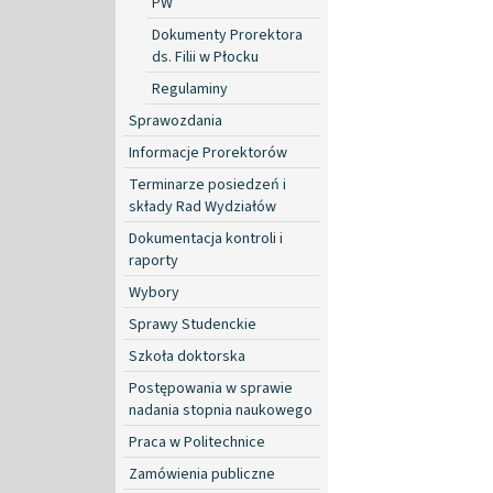
PW
Dokumenty Prorektora
ds. Filii w Płocku
Regulaminy
Sprawozdania
Informacje Prorektorów
Terminarze posiedzeń i
składy Rad Wydziałów
Dokumentacja kontroli i
raporty
Wybory
Sprawy Studenckie
Szkoła doktorska
Postępowania w sprawie
nadania stopnia naukowego
Praca w Politechnice
Zamówienia publiczne