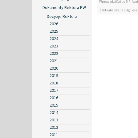
Wprowadził(a) do BIP: Agn
Dokumenty Rektora PW
Zaktualizował(a): Agniesz
Decyzje Rektora
2026
2025
2024
2023
2022
2021
2020
2019
2018
2017
2016
2015
2014
2013
2012
2011