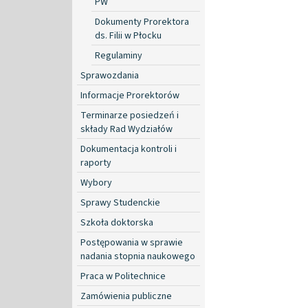
PW
Dokumenty Prorektora
ds. Filii w Płocku
Regulaminy
Sprawozdania
Informacje Prorektorów
Terminarze posiedzeń i
składy Rad Wydziałów
Dokumentacja kontroli i
raporty
Wybory
Sprawy Studenckie
Szkoła doktorska
Postępowania w sprawie
nadania stopnia naukowego
Praca w Politechnice
Zamówienia publiczne