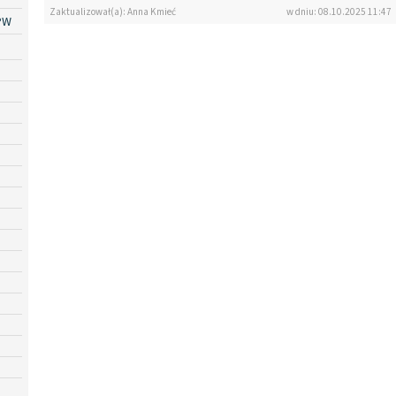
Zaktualizował(a): Anna Kmieć
w dniu: 08.10.2025 11:47
PW