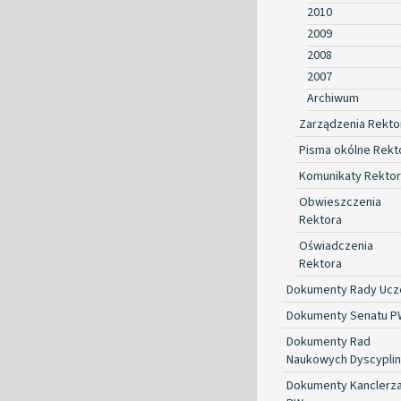
2010
2009
2008
2007
Archiwum
Zarządzenia Rekto
Pisma okólne Rekt
Komunikaty Rekto
Obwieszczenia
Rektora
Oświadczenia
Rektora
Dokumenty Rady Ucze
Dokumenty Senatu P
Dokumenty Rad
Naukowych Dyscyplin
Dokumenty Kanclerz