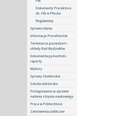
PW
Dokumenty Prorektora
ds. Filii w Płocku
Regulaminy
Sprawozdania
Informacje Prorektorów
Terminarze posiedzeń i
składy Rad Wydziałów
Dokumentacja kontroli i
raporty
Wybory
Sprawy Studenckie
Szkoła doktorska
Postępowania w sprawie
nadania stopnia naukowego
Praca w Politechnice
Zamówienia publiczne