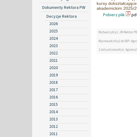
kursy dokształcające
Dokumenty Rektora PW
akademickim 2025/
Pobierz plik
pdf
Decyzje Rektora
2026
2025
Wytworzył(a): JM Rektor P
2024
Wprowadził(a) do BIP: Agn
2023
Zaktualizował(a): Agniesz
2022
2021
2020
2019
2018
2017
2016
2015
2014
2013
2012
2011