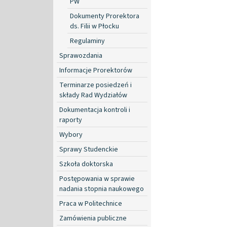
PW
Dokumenty Prorektora
ds. Filii w Płocku
Regulaminy
Sprawozdania
Informacje Prorektorów
Terminarze posiedzeń i
składy Rad Wydziałów
Dokumentacja kontroli i
raporty
Wybory
Sprawy Studenckie
Szkoła doktorska
Postępowania w sprawie
nadania stopnia naukowego
Praca w Politechnice
Zamówienia publiczne