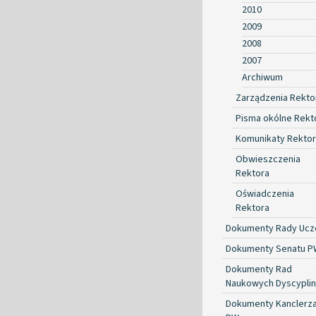
2010
2009
2008
2007
Archiwum
Zarządzenia Rekto
Pisma okólne Rekt
Komunikaty Rekto
Obwieszczenia
Rektora
Oświadczenia
Rektora
Dokumenty Rady Ucze
Dokumenty Senatu P
Dokumenty Rad
Naukowych Dyscyplin
Dokumenty Kanclerz