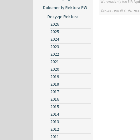
Wprowadził(a) do BIP: Agn
Dokumenty Rektora PW
Zaktualizował(a): Agniesz
Decyzje Rektora
2026
2025
2024
2023
2022
2021
2020
2019
2018
2017
2016
2015
2014
2013
2012
2011