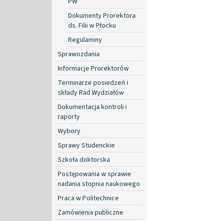
PW
Dokumenty Prorektora
ds. Filii w Płocku
Regulaminy
Sprawozdania
Informacje Prorektorów
Terminarze posiedzeń i
składy Rad Wydziałów
Dokumentacja kontroli i
raporty
Wybory
Sprawy Studenckie
Szkoła doktorska
Postępowania w sprawie
nadania stopnia naukowego
Praca w Politechnice
Zamówienia publiczne