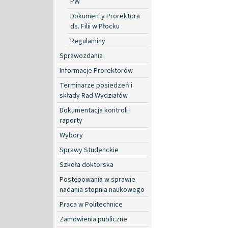
PW
Dokumenty Prorektora
ds. Filii w Płocku
Regulaminy
Sprawozdania
Informacje Prorektorów
Terminarze posiedzeń i
składy Rad Wydziałów
Dokumentacja kontroli i
raporty
Wybory
Sprawy Studenckie
Szkoła doktorska
Postępowania w sprawie
nadania stopnia naukowego
Praca w Politechnice
Zamówienia publiczne