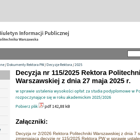
wne
/
Dokumenty Rektora PW
/
Decyzje Rektora
/
2025
Decyzja nr 115/2025 Rektora Politechni
Warszawskiej z dnia 27 maja 2025 r.
w sprawie ustalenia wysokości opłat za studia podyplomowe w Po
rozpoczynające się w roku akademickim 2025/2026
Pobierz plik
pdf 142,88 kB
Załączniki:
e
Decyzja nr 2/2026 Rektora Politechniki Warszawskiej z dnia 7 s
zmieniająca decyzję nr 115/2025 Rektora PW w sprawie ustalen