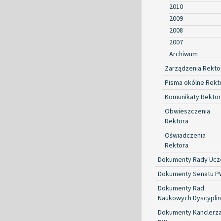
2010
2009
2008
2007
Archiwum
Zarządzenia Rekto
Pisma okólne Rekt
Komunikaty Rekto
Obwieszczenia
Rektora
Oświadczenia
Rektora
Dokumenty Rady Ucze
Dokumenty Senatu P
Dokumenty Rad
Naukowych Dyscyplin
Dokumenty Kanclerz