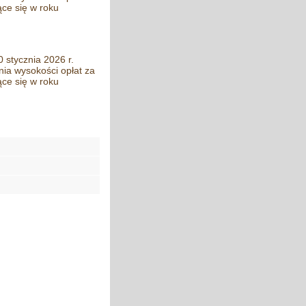
ce się w roku
 stycznia 2026 r.
ia wysokości opłat za
ce się w roku