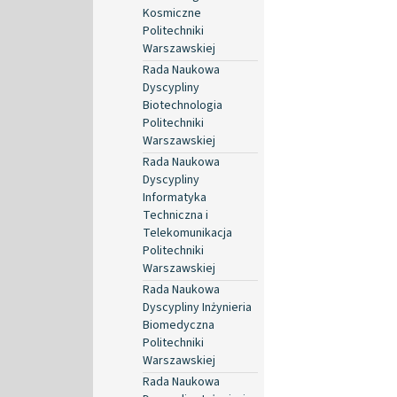
Kosmiczne
Politechniki
Warszawskiej
Rada Naukowa
Dyscypliny
Biotechnologia
Politechniki
Warszawskiej
Rada Naukowa
Dyscypliny
Informatyka
Techniczna i
Telekomunikacja
Politechniki
Warszawskiej
Rada Naukowa
Dyscypliny Inżynieria
Biomedyczna
Politechniki
Warszawskiej
Rada Naukowa