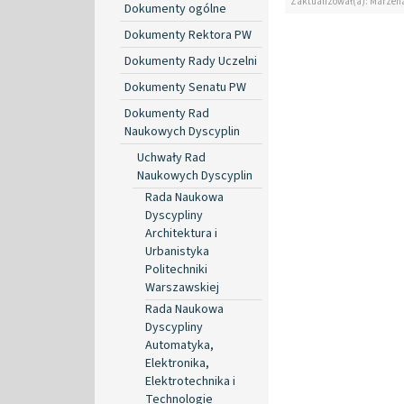
Zaktualizował(a): Marzen
Dokumenty ogólne
Dokumenty Rektora PW
Dokumenty Rady Uczelni
Dokumenty Senatu PW
Dokumenty Rad
Naukowych Dyscyplin
Uchwały Rad
Naukowych Dyscyplin
Rada Naukowa
Dyscypliny
Architektura i
Urbanistyka
Politechniki
Warszawskiej
Rada Naukowa
Dyscypliny
Automatyka,
Elektronika,
Elektrotechnika i
Technologie