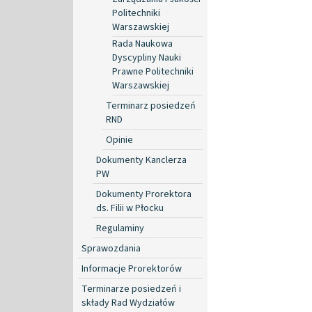
Politechniki
Warszawskiej
Rada Naukowa
Dyscypliny Nauki
Prawne Politechniki
Warszawskiej
Terminarz posiedzeń
RND
Opinie
Dokumenty Kanclerza
PW
Dokumenty Prorektora
ds. Filii w Płocku
Regulaminy
Sprawozdania
Informacje Prorektorów
Terminarze posiedzeń i
składy Rad Wydziałów