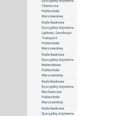
Dyscypliny Inżynieria
Chemiczna
Politechniki
Warszawskiej
Rada Naukowa
Dyscypliny Inżynieria
Lądowa, Geodezja i
Transport
Politechniki
Warszawskiej
Rada Naukowa
Dyscypliny Inżynieria
Materiałowa
Politechniki
Warszawskiej
Rada Naukowa
Dyscypliny Inżynieria
Mechaniczna
Politechniki
Warszawskiej
Rada Naukowa
Dyscypliny Inżynieria