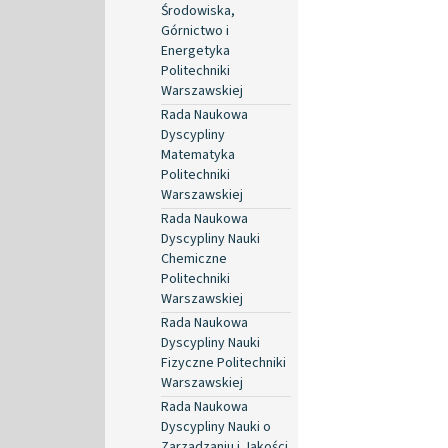
Środowiska,
Górnictwo i
Energetyka
Politechniki
Warszawskiej
Rada Naukowa
Dyscypliny
Matematyka
Politechniki
Warszawskiej
Rada Naukowa
Dyscypliny Nauki
Chemiczne
Politechniki
Warszawskiej
Rada Naukowa
Dyscypliny Nauki
Fizyczne Politechniki
Warszawskiej
Rada Naukowa
Dyscypliny Nauki o
Zarządzaniu i Jakości