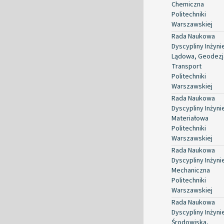
Chemiczna
Politechniki
Warszawskiej
Rada Naukowa
Dyscypliny Inżyni
Lądowa, Geodezja
Transport
Politechniki
Warszawskiej
Rada Naukowa
Dyscypliny Inżyni
Materiałowa
Politechniki
Warszawskiej
Rada Naukowa
Dyscypliny Inżyni
Mechaniczna
Politechniki
Warszawskiej
Rada Naukowa
Dyscypliny Inżyni
Środowiska,