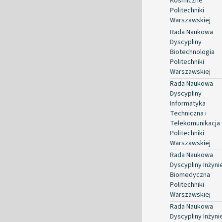
Kosmiczne
Politechniki
Warszawskiej
Rada Naukowa
Dyscypliny
Biotechnologia
Politechniki
Warszawskiej
Rada Naukowa
Dyscypliny
Informatyka
Techniczna i
Telekomunikacja
Politechniki
Warszawskiej
Rada Naukowa
Dyscypliny Inżyni
Biomedyczna
Politechniki
Warszawskiej
Rada Naukowa
Dyscypliny Inżyni