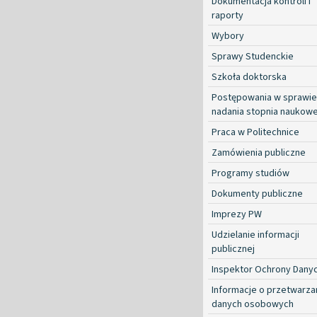
Dokumentacja kontroli i
raporty
Wybory
Sprawy Studenckie
Szkoła doktorska
Postępowania w sprawie
nadania stopnia naukow
Praca w Politechnice
Zamówienia publiczne
Programy studiów
Dokumenty publiczne
Imprezy PW
Udzielanie informacji
publicznej
Inspektor Ochrony Dany
Informacje o przetwarza
danych osobowych