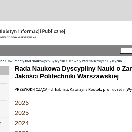
wne
/
Dokumenty Rad Naukowych Dyscyplin
/
Uchwały Rad Naukowych Dyscyplin
Rada Naukowa Dyscypliny Nauki o Zar
Jakości Politechniki Warszawskiej
PRZEWODNICZĄCA - dr hab. inż. Katarzyna Rostek, prof. uczelni (Wy
2026
2025
e
2024