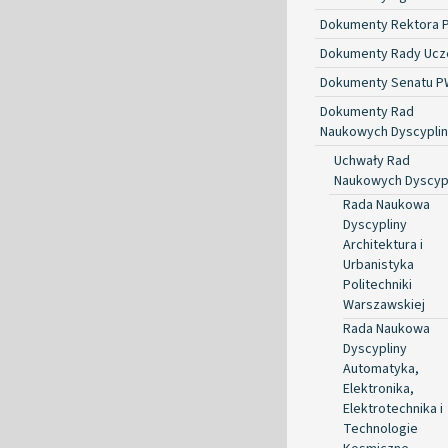
Dokumenty Rektora 
Dokumenty Rady Ucze
Dokumenty Senatu P
Dokumenty Rad
Naukowych Dyscyplin
Uchwały Rad
Naukowych Dyscyp
Rada Naukowa
Dyscypliny
Architektura i
Urbanistyka
Politechniki
Warszawskiej
Rada Naukowa
Dyscypliny
Automatyka,
Elektronika,
Elektrotechnika i
Technologie