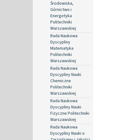
Środowiska,
Górnictwo i
Energetyka
Politechniki
Warszawskiej
Rada Naukowa
Dyscypliny
Matematyka
Politechniki
Warszawskiej
Rada Naukowa
Dyscypliny Nauki
Chemiczne
Politechniki
Warszawskiej
Rada Naukowa
Dyscypliny Nauki
Fizyczne Politechniki
Warszawskiej
Rada Naukowa
Dyscypliny Nauki o
Zarządzaniu i Jakości