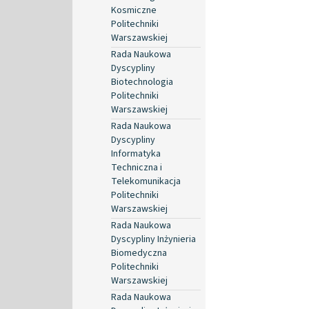
Kosmiczne
Politechniki
Warszawskiej
Rada Naukowa
Dyscypliny
Biotechnologia
Politechniki
Warszawskiej
Rada Naukowa
Dyscypliny
Informatyka
Techniczna i
Telekomunikacja
Politechniki
Warszawskiej
Rada Naukowa
Dyscypliny Inżynieria
Biomedyczna
Politechniki
Warszawskiej
Rada Naukowa