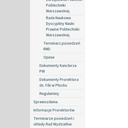
Politechniki
Warszawskiej
Rada Naukowa
Dyscypliny Nauki
Prawne Politechniki
Warszawskiej
Terminarz posiedzeń
RND
Opinie
Dokumenty Kanclerza
PW
Dokumenty Prorektora
ds. Filii w Płocku
Regulaminy
Sprawozdania
Informacje Prorektorów
Terminarze posiedzeń i
składy Rad Wydziałów