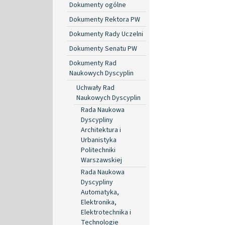
Dokumenty ogólne
Dokumenty Rektora PW
Dokumenty Rady Uczelni
Dokumenty Senatu PW
Dokumenty Rad
Naukowych Dyscyplin
Uchwały Rad
Naukowych Dyscyplin
Rada Naukowa
Dyscypliny
Architektura i
Urbanistyka
Politechniki
Warszawskiej
Rada Naukowa
Dyscypliny
Automatyka,
Elektronika,
Elektrotechnika i
Technologie