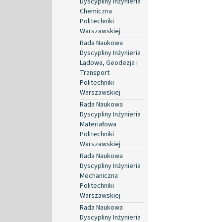
Dyscypliny Inżynieria
Chemiczna
Politechniki
Warszawskiej
Rada Naukowa
Dyscypliny Inżynieria
Lądowa, Geodezja i
Transport
Politechniki
Warszawskiej
Rada Naukowa
Dyscypliny Inżynieria
Materiałowa
Politechniki
Warszawskiej
Rada Naukowa
Dyscypliny Inżynieria
Mechaniczna
Politechniki
Warszawskiej
Rada Naukowa
Dyscypliny Inżynieria