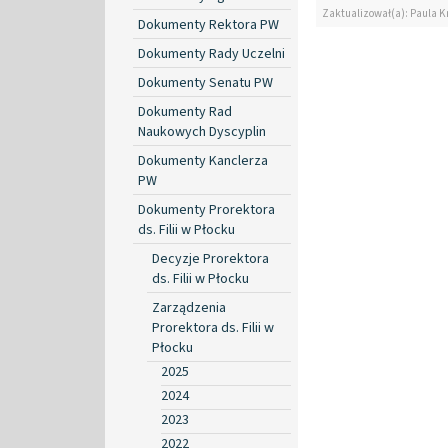
Zaktualizował(a): Paula Kr
Dokumenty Rektora PW
Dokumenty Rady Uczelni
Dokumenty Senatu PW
Dokumenty Rad
Naukowych Dyscyplin
Dokumenty Kanclerza
PW
Dokumenty Prorektora
ds. Filii w Płocku
Decyzje Prorektora
ds. Filii w Płocku
Zarządzenia
Prorektora ds. Filii w
Płocku
2025
2024
2023
2022