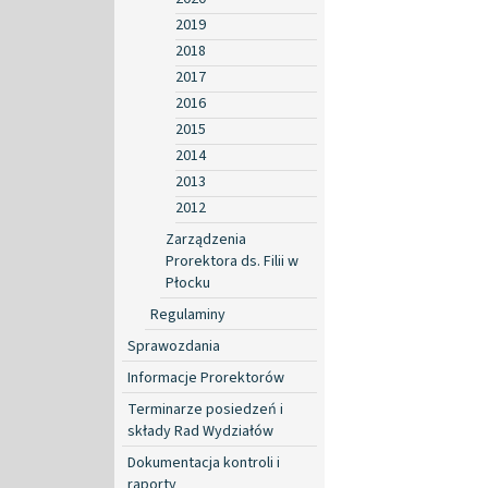
2019
2018
2017
2016
2015
2014
2013
2012
Zarządzenia
Prorektora ds. Filii w
Płocku
Regulaminy
Sprawozdania
Informacje Prorektorów
Terminarze posiedzeń i
składy Rad Wydziałów
Dokumentacja kontroli i
raporty