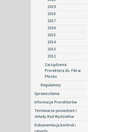
2019
2018
2017
2016
2015
2014
2013
2012
Zarządzenia
Prorektora ds. Filii w
Płocku
Regulaminy
Sprawozdania
Informacje Prorektorów
Terminarze posiedzeń i
składy Rad Wydziałów
Dokumentacja kontroli i
raporty