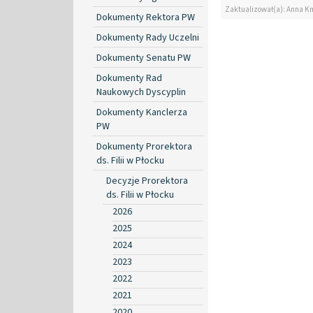
Zaktualizował(a): Anna K
Dokumenty Rektora PW
Dokumenty Rady Uczelni
Dokumenty Senatu PW
Dokumenty Rad
Naukowych Dyscyplin
Dokumenty Kanclerza
PW
Dokumenty Prorektora
ds. Filii w Płocku
Decyzje Prorektora
ds. Filii w Płocku
2026
2025
2024
2023
2022
2021
2020