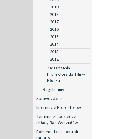
2019
2018
2017
2016
2015
2014
2013
2012
Zarządzenia
Prorektora ds. Filii w
Płocku
Regulaminy
Sprawozdania
Informacje Prorektorów
Terminarze posiedzeń i
składy Rad Wydziałów
Dokumentacja kontroli i
raporty