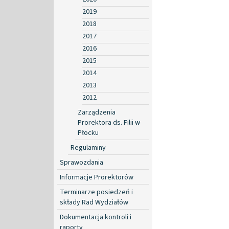
2019
2018
2017
2016
2015
2014
2013
2012
Zarządzenia
Prorektora ds. Filii w
Płocku
Regulaminy
Sprawozdania
Informacje Prorektorów
Terminarze posiedzeń i
składy Rad Wydziałów
Dokumentacja kontroli i
raporty