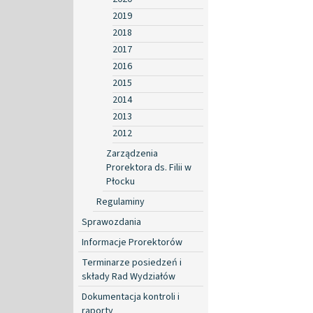
2019
2018
2017
2016
2015
2014
2013
2012
Zarządzenia
Prorektora ds. Filii w
Płocku
Regulaminy
Sprawozdania
Informacje Prorektorów
Terminarze posiedzeń i
składy Rad Wydziałów
Dokumentacja kontroli i
raporty