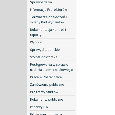
Sprawozdania
Informacje Prorektorów
Terminarze posiedzeń i
składy Rad Wydziałów
Dokumentacja kontroli i
raporty
Wybory
Sprawy Studenckie
Szkoła doktorska
Postępowania w sprawie
nadania stopnia naukowego
Praca w Politechnice
Zamówienia publiczne
Programy studiów
Dokumenty publiczne
Imprezy PW
Udzielanie informacji