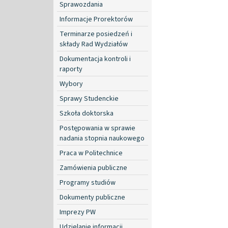
Sprawozdania
Informacje Prorektorów
Terminarze posiedzeń i
składy Rad Wydziałów
Dokumentacja kontroli i
raporty
Wybory
Sprawy Studenckie
Szkoła doktorska
Postępowania w sprawie
nadania stopnia naukowego
Praca w Politechnice
Zamówienia publiczne
Programy studiów
Dokumenty publiczne
Imprezy PW
Udzielanie informacji