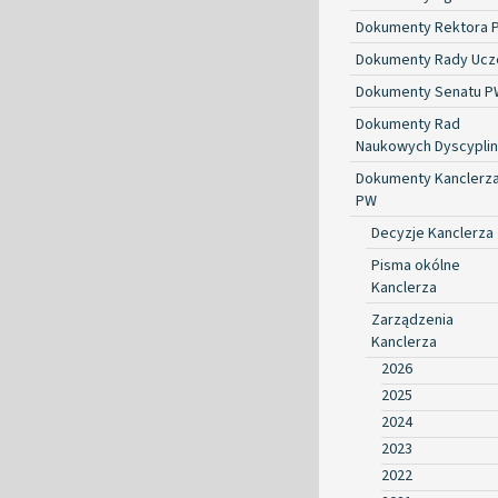
Dokumenty Rektora 
Dokumenty Rady Ucze
Dokumenty Senatu P
Dokumenty Rad
Naukowych Dyscyplin
Dokumenty Kanclerz
PW
Decyzje Kanclerza
Pisma okólne
Kanclerza
Zarządzenia
Kanclerza
2026
2025
2024
2023
2022