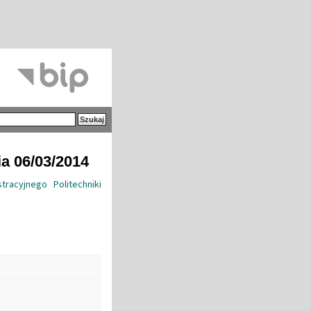
ia 06/03/2014
racyjnego Politechniki