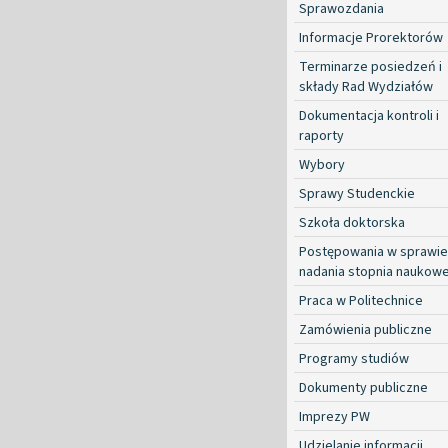
Sprawozdania
Informacje Prorektorów
Terminarze posiedzeń i
składy Rad Wydziałów
Dokumentacja kontroli i
raporty
Wybory
Sprawy Studenckie
Szkoła doktorska
Postępowania w sprawie
nadania stopnia naukow
Praca w Politechnice
Zamówienia publiczne
Programy studiów
Dokumenty publiczne
Imprezy PW
Udzielanie informacji