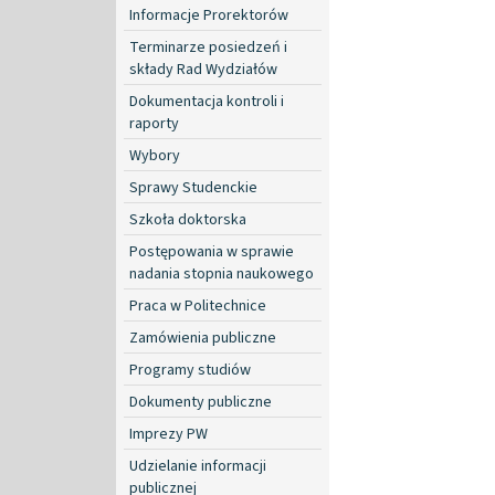
Informacje Prorektorów
Terminarze posiedzeń i
składy Rad Wydziałów
Dokumentacja kontroli i
raporty
Wybory
Sprawy Studenckie
Szkoła doktorska
Postępowania w sprawie
nadania stopnia naukowego
Praca w Politechnice
Zamówienia publiczne
Programy studiów
Dokumenty publiczne
Imprezy PW
Udzielanie informacji
publicznej