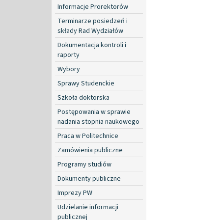
Informacje Prorektorów
Terminarze posiedzeń i
składy Rad Wydziałów
Dokumentacja kontroli i
raporty
Wybory
Sprawy Studenckie
Szkoła doktorska
Postępowania w sprawie
nadania stopnia naukowego
Praca w Politechnice
Zamówienia publiczne
Programy studiów
Dokumenty publiczne
Imprezy PW
Udzielanie informacji
publicznej