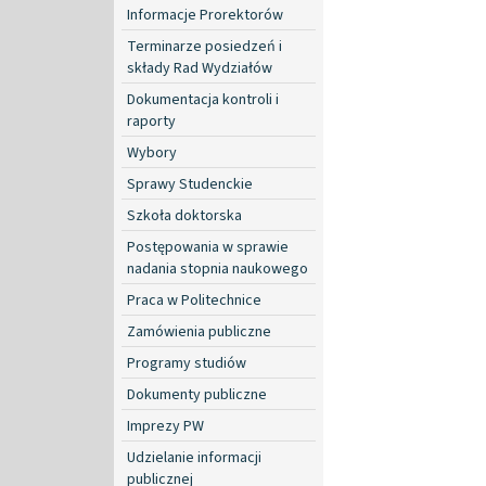
Informacje Prorektorów
Terminarze posiedzeń i
składy Rad Wydziałów
Dokumentacja kontroli i
raporty
Wybory
Sprawy Studenckie
Szkoła doktorska
Postępowania w sprawie
nadania stopnia naukowego
Praca w Politechnice
Zamówienia publiczne
Programy studiów
Dokumenty publiczne
Imprezy PW
Udzielanie informacji
publicznej