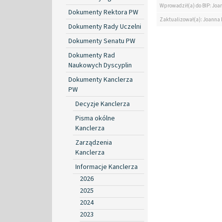
Wprowadził(a) do BIP: Jo
Dokumenty Rektora PW
Zaktualizował(a): Joanna
Dokumenty Rady Uczelni
Dokumenty Senatu PW
Dokumenty Rad
Naukowych Dyscyplin
Dokumenty Kanclerza
PW
Decyzje Kanclerza
Pisma okólne
Kanclerza
Zarządzenia
Kanclerza
Informacje Kanclerza
2026
2025
2024
2023