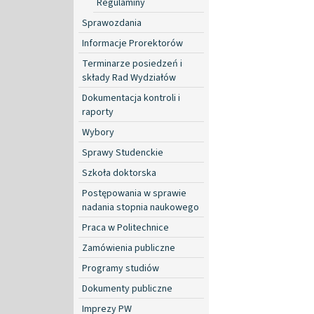
Regulaminy
Sprawozdania
Informacje Prorektorów
Terminarze posiedzeń i
składy Rad Wydziałów
Dokumentacja kontroli i
raporty
Wybory
Sprawy Studenckie
Szkoła doktorska
Postępowania w sprawie
nadania stopnia naukowego
Praca w Politechnice
Zamówienia publiczne
Programy studiów
Dokumenty publiczne
Imprezy PW