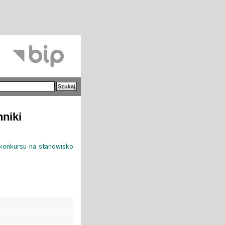
hniki
konkursu na stanowisko