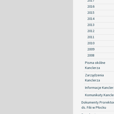
2017
2016
2015
2014
2013
2012
2011
2010
2009
2008
Pisma okólne
Kanclerza
Zarządzenia
Kanclerza
Informacje Kancler
Komunikaty Kancle
Dokumenty Prorekto
ds. Filii w Płocku