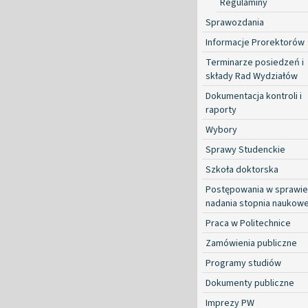
Regulaminy
Sprawozdania
Informacje Prorektorów
Terminarze posiedzeń i
składy Rad Wydziałów
Dokumentacja kontroli i
raporty
Wybory
Sprawy Studenckie
Szkoła doktorska
Postępowania w sprawie
nadania stopnia naukow
Praca w Politechnice
Zamówienia publiczne
Programy studiów
Dokumenty publiczne
Imprezy PW