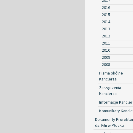
2017
2016
2015
2014
2013
2012
2011
2010
2009
2008
Pisma okólne
Kanclerza
Zarządzenia
Kanclerza
Informacje Kancler
Komunikaty Kancle
Dokumenty Prorekto
ds. Filii w Płocku