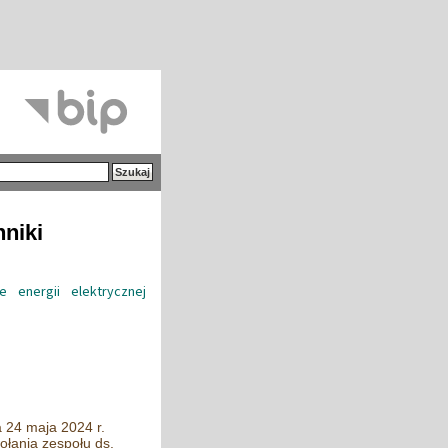
hniki
 energii elektrycznej
a 24 maja 2024 r.
łania zespołu ds.