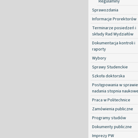
Regulaminy
Sprawozdania
Informacje Prorektorów
Terminarze posiedzeń i
składy Rad Wydziałów
Dokumentacja kontroli i
raporty
Wybory
Sprawy Studenckie
Szkoła doktorska
Postępowania w sprawie
nadania stopnia naukow
Praca w Politechnice
Zamówienia publiczne
Programy studiów
Dokumenty publiczne
Imprezy PW